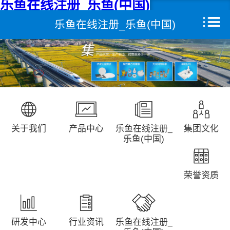
乐鱼在线注册_乐鱼(中国)
乐鱼在线注册_乐鱼(中国)
乐鱼在线注册_乐鱼
(中国)
关于我们
产品中心
远征研发中心
关于我们
产品中心
乐鱼在线注册_
集团文化
乐鱼(中国)
创新能力
集团文化
荣誉资质
荣誉资质
新闻动态
研发中心
行业资讯
乐鱼在线注册_