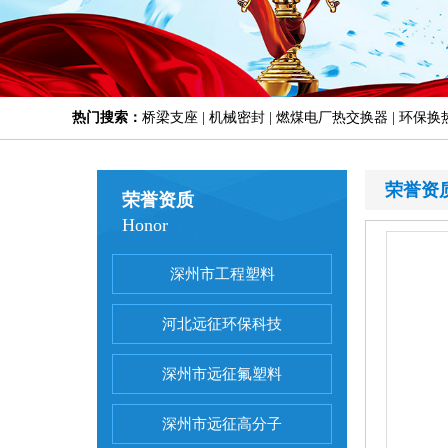
热门搜索：
桥梁支座 | 机械密封 | 燃煤电厂热交换器 | 环保换
荣誉资
荣誉资质
Honor
深州市工程塑料
河北远征环保科技
深州市远征氟塑料
深州市远征高分子