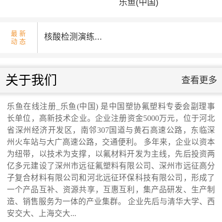
乐鱼(中国)
乐鱼在线注册_乐鱼
(中国)
最 新
核酸检测演练...
动 态
乐鱼在线注册_乐鱼
(中国)
国庆升旗仪式...
关于我们
查看更多
省发改委领导来我公司调研走访...
乐鱼在线注册_乐鱼(中国) 是中国塑协氟塑料专委会副理事
长单位，高新技术企业。企业注册资金5000万元，位于河北
交通运输行业标准《桥梁支座用高分子材料
省深州经济开发区，南邻307国道与黄石高速公路，东临深
州火车站与大广高速公路，交通便利。 多年来，企业以资本
为纽带，以技术为支撑，以氟材料开发为主线，先后投资两
滑板》 送审稿审查会在京召开...
亿多元建设了深州市远征氟塑料有限公司、深州市远征高分
子复合材料有限公司和河北远征环保科技有限公司，形成了
河北省科学院与远征环保科技有限公司能源
一个产品互补、资源共享，互惠互利，集产品研发、生产制
造、销售服务为一体的产业集群。 企业先后与清华大学、西
安交大、上海交大...
与环境新材料成果转化基地签约暨揭牌仪