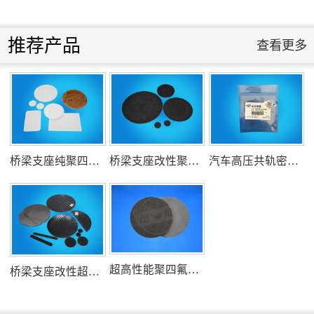
式...
推荐产品
查看更多
氟塑料行业兴氟沙龙...
组织客户体验深州蜜桃采摘...
衡水市委书记新项目开发参观...
桥梁支座纯聚四氟乙烯滑板
桥梁支座改性聚四氟乙烯滑板
汽车高压共轨密封圈
消防小组训练...
衡水安全局长参观...
超高性能聚四氟乙烯滑板
桥梁支座改性超高分子量聚乙烯滑板