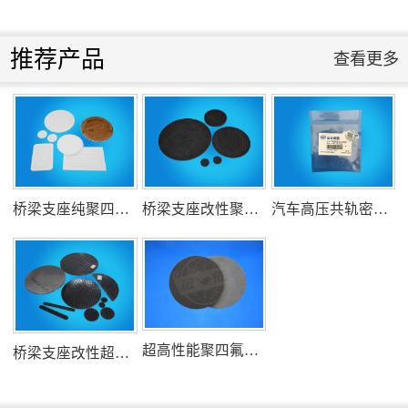
式...
推荐产品
查看更多
氟塑料行业兴氟沙龙...
组织客户体验深州蜜桃采摘...
衡水市委书记新项目开发参观...
桥梁支座纯聚四氟乙烯滑板
桥梁支座改性聚四氟乙烯滑板
汽车高压共轨密封圈
消防小组训练...
衡水安全局长参观...
超高性能聚四氟乙烯滑板
桥梁支座改性超高分子量聚乙烯滑板