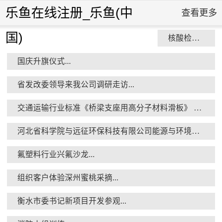
乐鱼在线注册_乐鱼(中
查看更多
国)
核酸检测演练...
国庆升旗仪式...
省发改委领导来我公司调研走访...
交通运输行业标准《桥梁支座用高分子材料滑板》 送审稿审查会在京召开...
河北省科学院与远征环保科技有限公司能源与环境新材料成果转化基地签约暨揭牌仪式...
氟塑料行业兴氟沙龙...
组织客户体验深州蜜桃采摘...
衡水市委书记新项目开发参观...