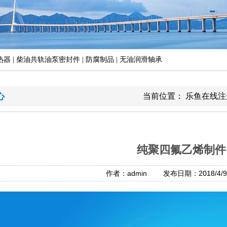
热器 | 柴油共轨油泵密封件 | 防腐制品 | 无油润滑轴承
心
当前位置：
乐鱼在线注
纯聚四氟乙烯制件
作者：admin 发布日期：2018/4/9 1