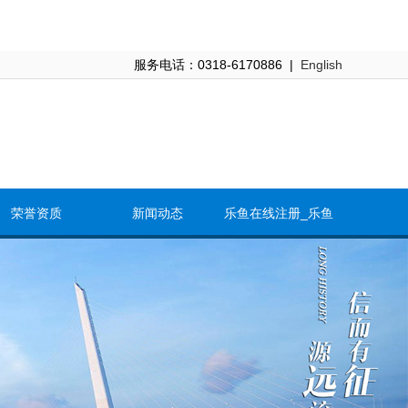
服务电话：0318-6170886 |
English
荣誉资质
新闻动态
乐鱼在线注册_乐鱼
(中国)