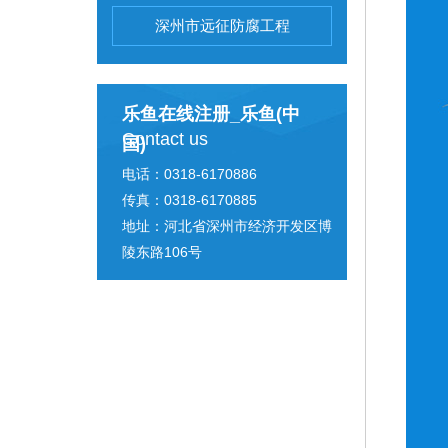
深州市远征防腐工程
乐鱼在线注册_乐鱼(中
Contact us
国)
电话：0318-6170886
传真：0318-6170885
地址：河北省深州市经济开发区博
陵东路106号