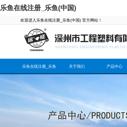
乐鱼在线注册_乐鱼(中国)
欢迎进入乐鱼在线注册_乐鱼(中国) 官方网站！
乐鱼在线注册_乐鱼
关于我们
产品中心
(中国)