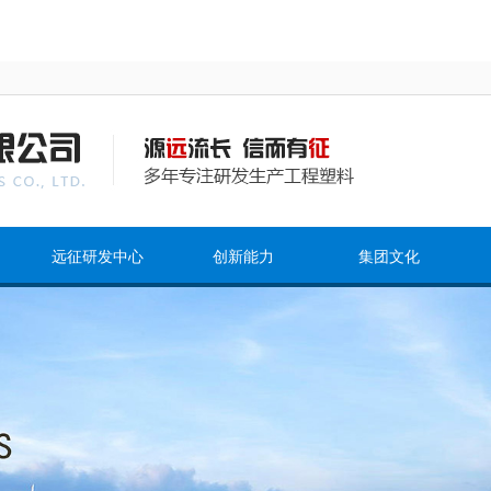
远征研发中心
创新能力
集团文化