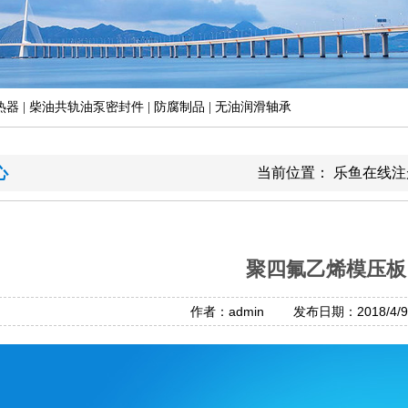
热器 | 柴油共轨油泵密封件 | 防腐制品 | 无油润滑轴承
心
当前位置：
乐鱼在线注
聚四氟乙烯模压板
作者：admin 发布日期：2018/4/9 1