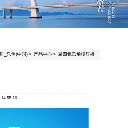
册_乐鱼(中国)
>
产品中心
>
聚四氟乙烯模压板
4:55:10