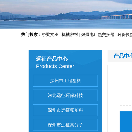
热门搜索：
桥梁支座 | 机械密封 | 燃煤电厂热交换器 | 环保换
产品中
远征产品中心
Products Center
深州市工程塑料
河北远征环保科技
深州市远征氟塑料
深州市远征高分子