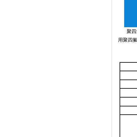
聚四氟
用聚四氟