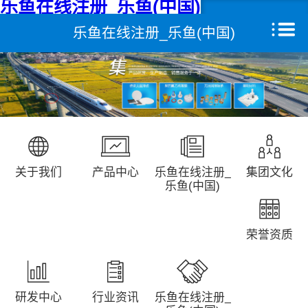
乐鱼在线注册_乐鱼(中国)
乐鱼在线注册_乐鱼(中国)
乐鱼在线注册_乐鱼
(中国)
关于我们
产品中心
远征研发中心
关于我们
产品中心
乐鱼在线注册_
集团文化
乐鱼(中国)
创新能力
集团文化
荣誉资质
荣誉资质
新闻动态
研发中心
行业资讯
乐鱼在线注册_