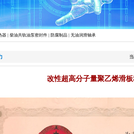
热器 | 柴油共轨油泵密封件 | 防腐制品 | 无油润滑轴承
力
改性超高分子量聚乙烯滑板