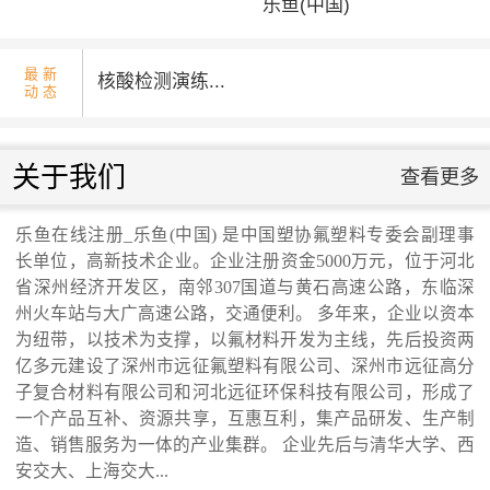
乐鱼(中国)
乐鱼在线注册_乐鱼
(中国)
最 新
核酸检测演练...
动 态
乐鱼在线注册_乐鱼
(中国)
国庆升旗仪式...
关于我们
查看更多
省发改委领导来我公司调研走访...
乐鱼在线注册_乐鱼(中国) 是中国塑协氟塑料专委会副理事
长单位，高新技术企业。企业注册资金5000万元，位于河北
交通运输行业标准《桥梁支座用高分子材料
省深州经济开发区，南邻307国道与黄石高速公路，东临深
州火车站与大广高速公路，交通便利。 多年来，企业以资本
为纽带，以技术为支撑，以氟材料开发为主线，先后投资两
滑板》 送审稿审查会在京召开...
亿多元建设了深州市远征氟塑料有限公司、深州市远征高分
子复合材料有限公司和河北远征环保科技有限公司，形成了
河北省科学院与远征环保科技有限公司能源
一个产品互补、资源共享，互惠互利，集产品研发、生产制
造、销售服务为一体的产业集群。 企业先后与清华大学、西
安交大、上海交大...
与环境新材料成果转化基地签约暨揭牌仪