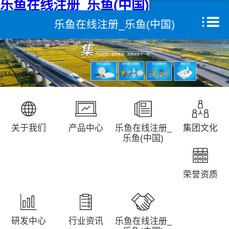
乐鱼在线注册_乐鱼(中国)
乐鱼在线注册_乐鱼(中国)
乐鱼在线注册_乐鱼
(中国)
关于我们
产品中心
远征研发中心
关于我们
产品中心
乐鱼在线注册_
集团文化
乐鱼(中国)
创新能力
集团文化
荣誉资质
荣誉资质
新闻动态
研发中心
行业资讯
乐鱼在线注册_